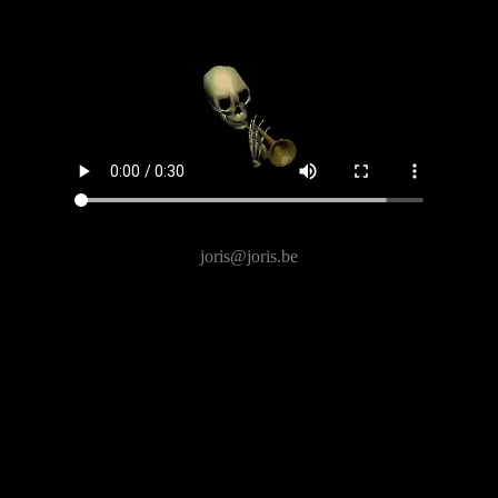
joris@joris.be